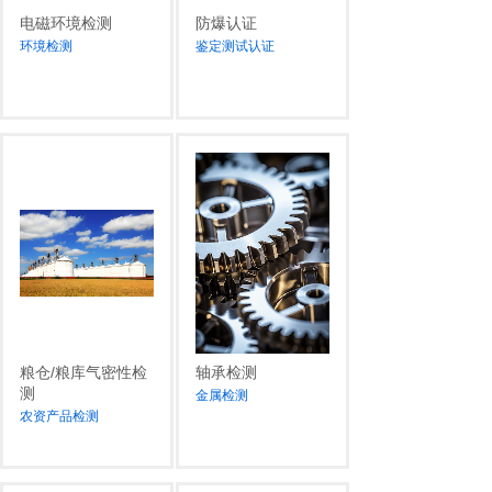
电磁环境检测
防爆认证
环境检测
鉴定测试认证
粮仓/粮库气密性检
轴承检测
测
金属检测
农资产品检测