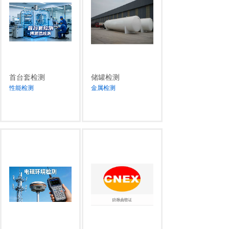
首台套检测
储罐检测
性能检测
金属检测