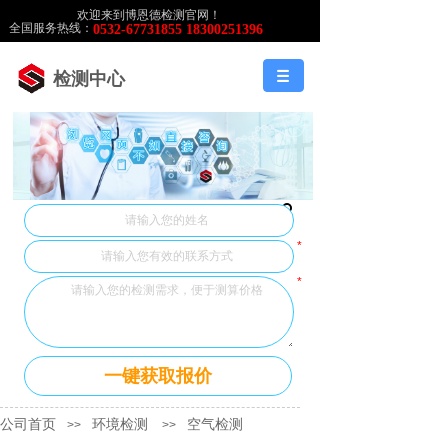
欢迎来到博恩德检测官网！
全国服务热线：
0532-67731855 18300251396
检测中心
*
*
一键获取报价
公司首页
环境检测
空气检测
>>
>>