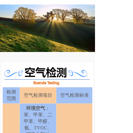
检测
空气
检测项目
空气
检测标准
范围
环境空气
：
苯、甲苯、二
甲苯、甲醛、
氨、TVOC、