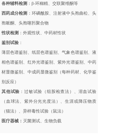
各种辅料检测
：β-环糊精、交联聚维酮等
西药成分检测
：环磷酰胺、注射液中头孢曲松、头
孢哌酮、头孢噻肟聚合物
性状检测
：外观性状、中药材性状
鉴别试验
：
薄层色谱鉴别、纸层色谱鉴别、气象色谱鉴别、液
相色谱鉴别、红外光谱鉴别、紫外光谱鉴别、中药
材显微鉴别、中成药显微鉴别（每种药材、化学鉴
别反应）
其他试验
：过敏试验（组胺检查法）、溶血试验
（血球法、紫外分光光度法）、生涯或降压物质
（猫法）、异样毒性试验（鼠法）
医疗器械：
灭菌测试、生物负载