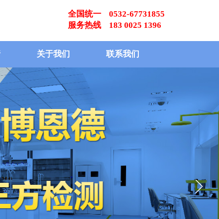
全国统一 0532-67731855
服务热线 183 0025 1396
请
关于我们
联系我们