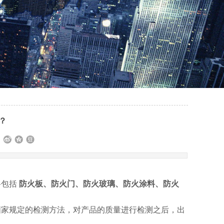
？
料包括
防火板、防火门、防火玻璃、防火涂料、防火
国家规定的检测方法，对产品的质量进行检测之后，出