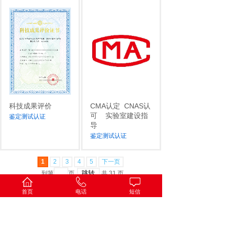
科技成果评价
CMA认定
CNAS认
可
实验室建设指
鉴定测试认证
导
鉴定测试认证
1
2
3
4
5
下一页
到第
页
共
31
页
首页
电话
短信
相关检测阅读----
[案例展示]
客户检测案例---金属产品失效分析
2026-07-23