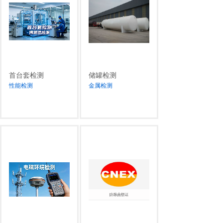
首台套检测
储罐检测
性能检测
金属检测