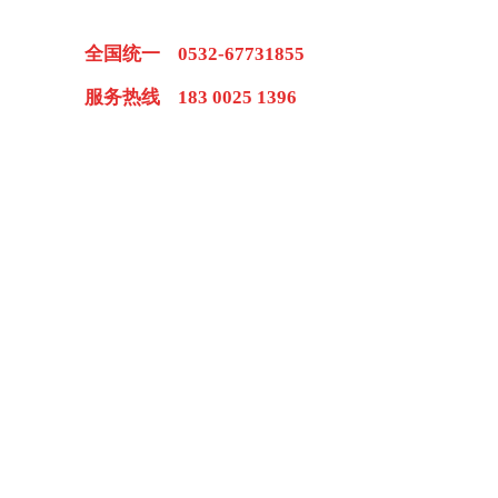
全国统一 0532-67731855
服务热线 183 0025 1396
请
关于我们
联系我们