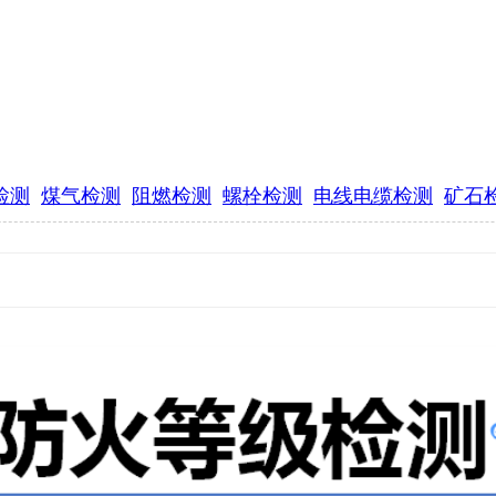
检测
煤气检测
阻燃检测
螺栓检测
电线电缆检测
矿石