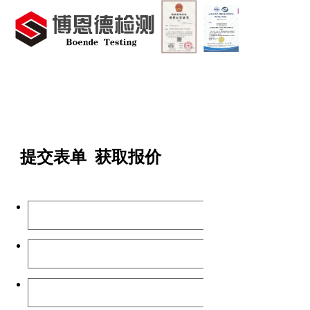
首页
检测范围
检测
提交表单 获取报价