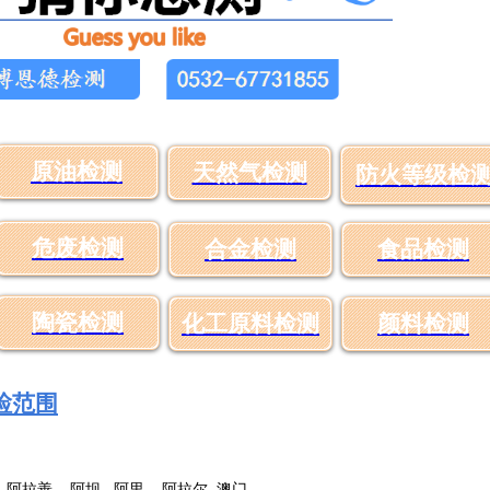
原油检测
天然气检测
防火等级检
危废检测
合金检测
食品检测
陶瓷检测
化工原料检测
颜料检测
检范围
泰
阿拉善
阿坝
阿里
阿拉尔
澳门