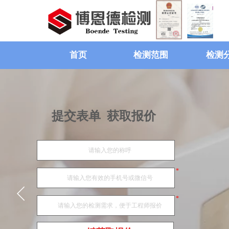
首页
检测范围
检测
提交表单 获取报价
*
*