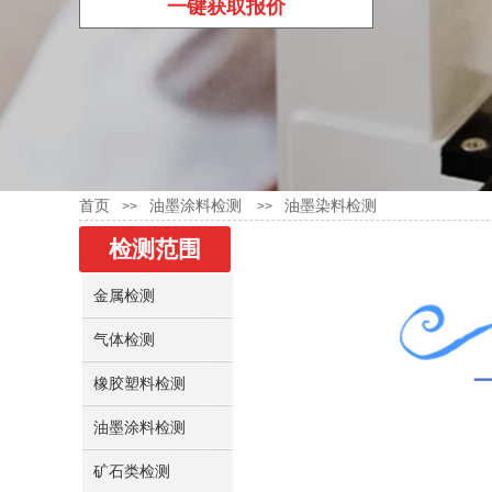
一键获取报价
首页
油墨涂料检测
油墨染料检测
>>
>>
检测范围
金属检测
气体检测
橡胶塑料检测
油墨涂料检测
矿石类检测