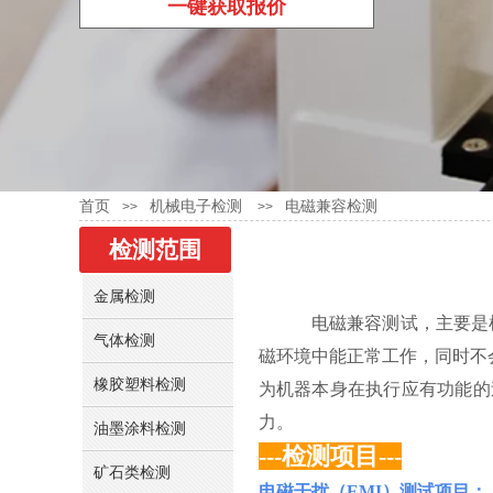
一键获取报价
首页
机械电子检测
电磁兼容检测
>>
>>
检测范围
金属检测
电磁兼容测试，主要是
气体检测
磁环境中能正常工作，同时不
橡胶塑料检测
为机器本身在执行应有功能的
力。
油墨涂料检测
---检测项目---
矿石类检测
电磁干扰（EMI）测试项目：