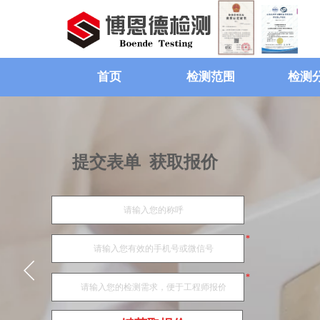
首页
检测范围
检测
提交表单 获取报价
*
*