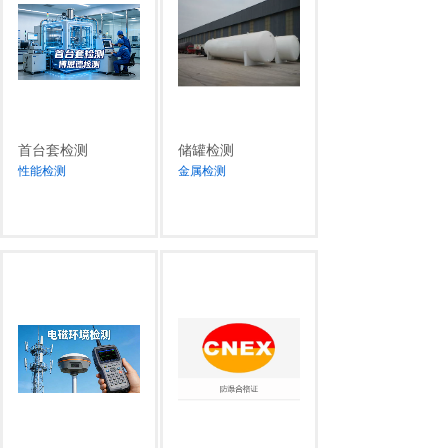
首台套检测
储罐检测
性能检测
金属检测