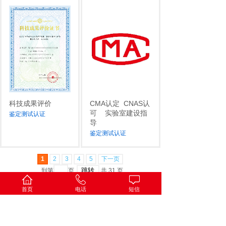
科技成果评价
CMA认定
CNAS认
可
实验室建设指
鉴定测试认证
导
鉴定测试认证
1
2
3
4
5
下一页
到第
页
共
31
页
首页
电话
短信
相关检测阅读----
[案例展示]
客户检测案例---金属产品失效分析
2026-07-23
[案例展示]
客户检测案例---锁具寿命试验
2026-07-23