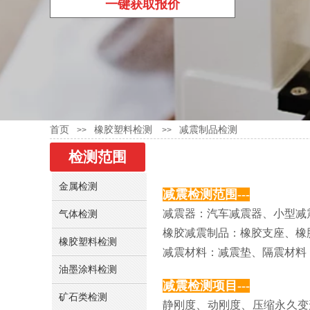
一键获取报价
首页
橡胶塑料检测
减震制品检测
>>
>>
检测范围
金属检测
减震检测范围---
减震器：汽车减震器、小型减
气体检测
橡胶减震制品：橡胶支座、橡
橡胶塑料检测
减震材料：减震垫、隔震材料
油墨涂料检测
减震检测项目---
矿石类检测
静刚度、动刚度、压缩永久变