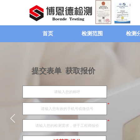
首页
检测范围
检测
提交表单 获取报价
*
*