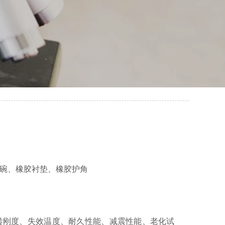
皮碗、橡胶衬垫、橡胶护角
转刚度、失效温度、耐久性能、减震性能、老化试