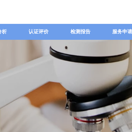
分析
认证评价
检测报告
服务申