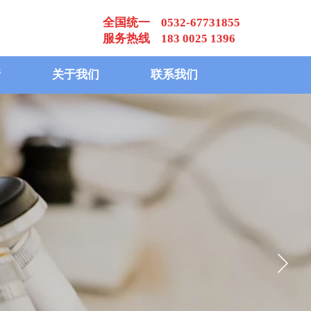
全国统一 0532-67731855
服务热线 183 0025 1396
请
关于我们
联系我们