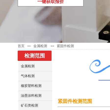
一键获取报价
首页
金属检测
紧固件检测
>>
>>
检测范围
金属检测
气体检测
橡胶塑料检测
油墨涂料检测
紧固件检测范围
矿石类检测