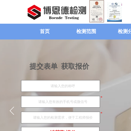
首页
检测范围
检测
提交表单 获取报价
*
*