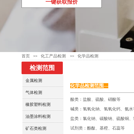
一键获取报价
首页
化工产品检测
化学品检测
>>
>>
检测范围
金属检测
化学品检测范围---
气体检测
酸类：盐酸、硫酸、硝酸等
橡胶塑料检测
碱类：氢氧化钠、氢氧化钙、氨水
油墨涂料检测
盐类：氯化钠、碳酸钠、硫酸铜、
矿石类检测
试剂类：酚酞、基橙、石蕊等