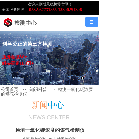
欢迎来到博恩德检测官网！
全国服务热线：
0532-67731855 18300251396
检测中心
科学公正的第三方检测
服务领域30+
解决问题100万+
公司首页
知识科普
检测一氧化碳浓度
>>
>>
的煤气检测仪
新闻
中心
NEWS CENTER
检测一氧化碳浓度的煤气检测仪