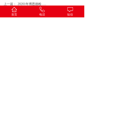
上一篇：
20201年博恩德检......
下一篇：
煤气检测除了泄露，还......
首页
电话
短信
——推荐检测阅读——
客户检测案例---金属产品失效分析
2026-07-23
客户检测案例---锁具寿命试验
2026-07-23
客户检测案例---清洗修复剂的清洗能力、憎水性修复特性
及耐化学腐蚀性试验
2026-07-21
客户检测案例---智能门锁整机Rohs检测
2026-07-21
客户评估案例---科技成果评估报告
2026-06-03
客户检测案例---车用防撞缓冲器碰撞测试
2026-02-06
客户检测案例---玻璃熟料退税报告
2026-02-06
客户检测案例---样品粉末粒度测试
2026-02-06
客户检测案例---锅炉运行工况能效测试
2026-02-06
客户检测案例---水样中微塑料检测方案
2026-02-06