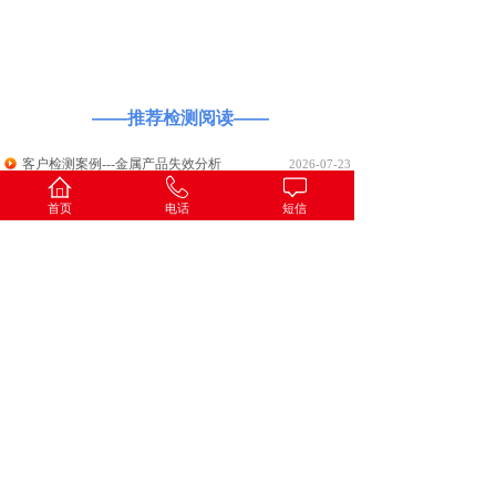
案例展示
——推荐检测阅读——
客户检测案例---金属产品失效分析
2026-07-23
客户检测案例---锁具寿命试验
2026-07-23
首页
电话
短信
客户检测案例---清洗修复剂的清洗能力、憎水性修复特性
及耐化学腐蚀性试验
2026-07-21
客户检测案例---智能门锁整机Rohs检测
2026-07-21
客户评估案例---科技成果评估报告
2026-06-03
客户检测案例---车用防撞缓冲器碰撞测试
2026-02-06
客户检测案例---玻璃熟料退税报告
2026-02-06
客户检测案例---样品粉末粒度测试
2026-02-06
客户检测案例---锅炉运行工况能效测试
2026-02-06
客户检测案例---水样中微塑料检测方案
2026-02-06