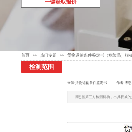
一键获取报价
首页
热门专题
货物运输条件鉴定书（危险品）模
>>
>>
检测范围
金属检测
来源:
货物运输条件鉴定书
|
作者:
博恩
气体检测
博恩德第三方检测机构，出具权威的
橡胶塑料检测
油墨涂料检测
矿石类检测