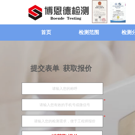
首页
检测范围
检测
提交表单 获取报价
*
*