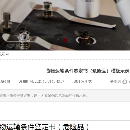
板示例
货物运输条件鉴定书（危险品）模板示例
德检测
|
发布时间:
2021-10-08 15:43:57
|
5031
次浏览
|
|
分享到:
货物运输条件鉴定书，以下为敌鼠钠盐危险品的模板示例。