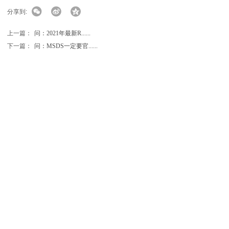
分享到:
上一篇：
问：2021年最新R......
下一篇：
问：MSDS一定要官......
检测报告
最新检测
知识科普
热门专题
行业新闻
检测问答
>