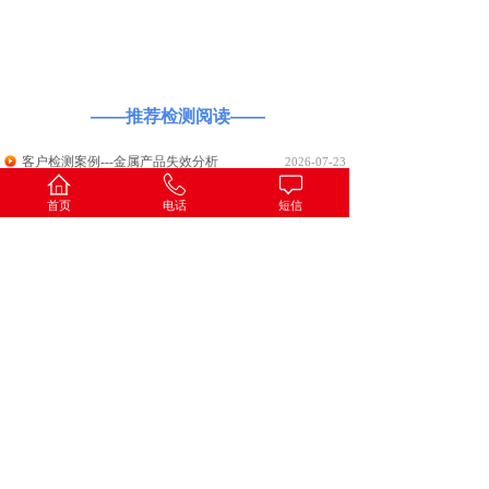
案例展示
——推荐检测阅读——
客户检测案例---金属产品失效分析
2026-07-23
客户检测案例---锁具寿命试验
2026-07-23
首页
电话
短信
客户检测案例---清洗修复剂的清洗能力、憎水性修复特性
及耐化学腐蚀性试验
2026-07-21
客户检测案例---智能门锁整机Rohs检测
2026-07-21
客户评估案例---科技成果评估报告
2026-06-03
客户检测案例---车用防撞缓冲器碰撞测试
2026-02-06
客户检测案例---玻璃熟料退税报告
2026-02-06
客户检测案例---样品粉末粒度测试
2026-02-06
客户检测案例---锅炉运行工况能效测试
2026-02-06
客户检测案例---水样中微塑料检测方案
2026-02-06