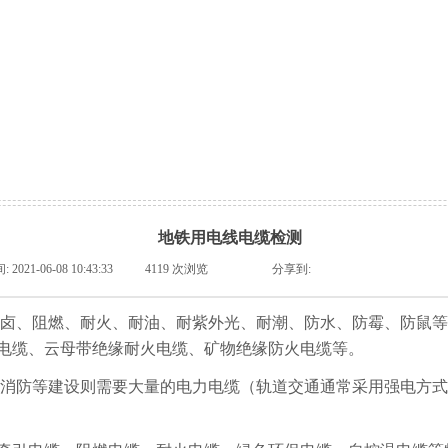
地铁用电线电缆检测
间:
2021-06-08 10:43:33
|
4119
次浏览
|
|
分享到:
卤、阻燃、耐火、耐油、耐紫外光、耐潮、防水、防霉、防鼠等
电缆、云母带绝缘耐火电缆、矿物绝缘防火电缆等。
消防等建设则需要大量的电力电缆（轨道交通通常采用强电方式