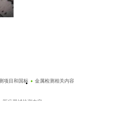
kV(Um=1.2kV)和3kV(Um=3.6kV)电缆
kV(Um=7.2kV)到30kV(Um=36kV)电缆
测项目和国标
金属检测相关内容
35kV(Um=40.5kV))电缆
医疗器械检测内容
1kV(Um=1.2kV)和3kV(Um=3.6kV)电缆
压6kV(Um=7.2kV)到30kV(Um=36kV)电缆