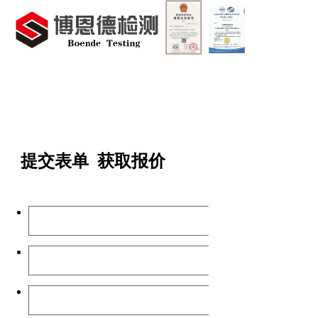
首页
检测范围
检测
提交表单 获取报价