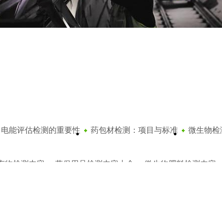
1.2kV)到35kV(Um=40.5kV)挤包绝缘电力电缆及附件第1部分：额定电压1
1.2kV)到35kV(Um=40.5kV)挤包绝缘电力电缆及附件第2部分：额定电压6
电能评估检测的重要性
药包材检测：项目与标准
微生物检
1.2kV)到35kV(Um=40.5kV)挤包绝缘电力电缆及附件第3部分：额定电压
2-2014额定电压110kV（Um=126kV）交联聚乙烯绝缘电力电缆及其附件
充物检测内容
劳保用品检测内容大全
微生物肥料检测内容
.2-2015额定电压220kV（Um=252kV）交联聚乙烯绝缘电力电缆及其附件
钢管检测机构
.2kV)到35kV(Um=40.5kV)铝合金芯挤包绝缘电力电缆 第1部分:额定电压
.2kV)到35kV(Um=40.5 kV)铝合金芯挤包绝缘电力电缆 第2部分:额定电