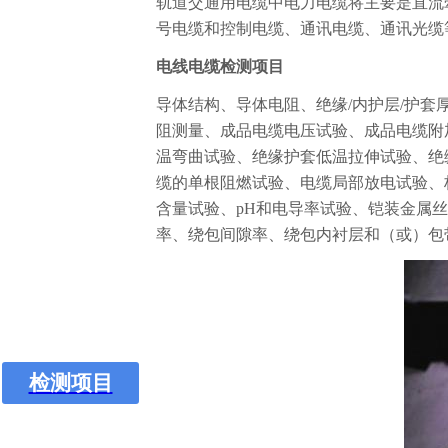
轨道交通用电缆中电力电缆将主要是直流
食药微生物检测
号电缆和控制电缆、通讯电缆、通讯光缆
农资检测
电线电缆检测项目
油品检测
导体结构、导体电阻、绝缘/内护层/护套
阻测量、成品电缆电压试验、成品电缆附
化工产品检测
温弯曲试验、绝缘护套低温拉伸试验、绝缘
无机非金属检测
缆的单根阻燃试验、电缆局部放电试验、
含量试验、pH和电导率试验、铠装金属
新材料检测
率、绕包间隙率、绕包内衬层和（或）包
环境检测
建筑材料检测
电子产品检测
检测项目
性能检测