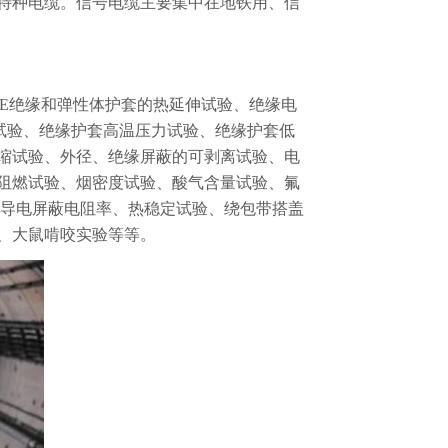
特种电缆。信号电缆主要集中在地铁用、信
LPE绝缘和弹性体护套的热延伸试验、绝缘电
试验、绝缘护套高温压力试验、绝缘护套低
收缩试验、外径、绝缘屏蔽的可剥离试验、电
阻燃试验、烟密度试验、酸气含量试验、氟
半导电屏蔽电阻率、热稳定试验、绕包带搭盖
、大鼠啃咬实验等等。