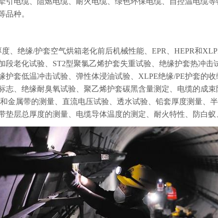
牵引电缆、阻燃电缆、耐火电缆、绿色环保电缆、自控温电缆等
等品种。
厚度、绝缘/护套空气烘箱老化前后机械性能、EPR、HEPR和X
加段老化试验、ST2型聚氯乙烯护套失重试验、绝缘护套热冲击
护套低温冲击试验、弹性体浸油试验、XLPE绝缘/PE护套的
标志、绝缘耐臭氧试验、聚乙烯护套碳黑含量测定、电缆的成束
丝和金属带的测量、直流电压试验、透水试验、铅套厚度测量、
带垫层总厚度的测量、电缆导体温度的测定、耐火特性、防白蚁