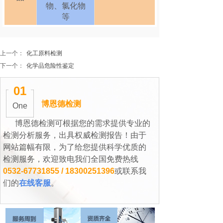
物、氯化物
等
上一个：
化工原料检测
下一个：
化学品危险性鉴定
PROJECT
01
博恩德检测
One
博恩德检测可根据您的需求提供专业的
检测分析服务，出具权威检测报告！由于
网站篇幅有限，为了给您提供科学优质的
检测服务，欢迎致电我们全国免费热线
0532-67731855 / 18300251396
或联系我
们的
在线客服
。