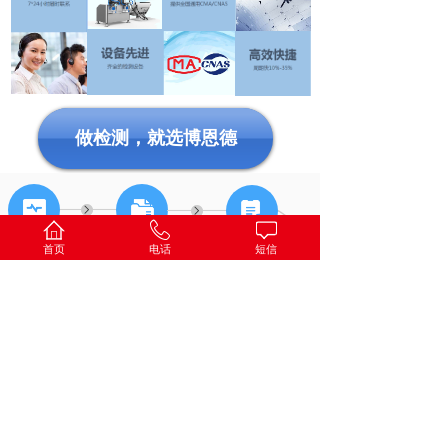
做检测，就选博恩德
咨询沟通
方案报价
寄送样品
首页
电话
短信
回访增值
寄送报告
工程师检测
更多检测-----