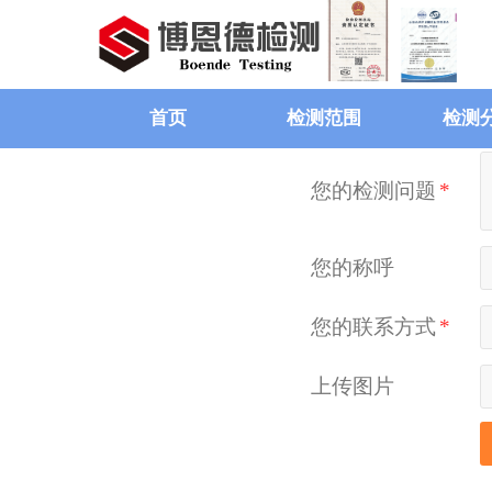
首页
检测范围
检测
您的检测问题
*
您的称呼
您的联系方式
*
上传图片