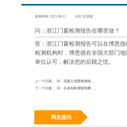
发布时间:
2021-08-11
|
6592
次浏览
|
问：浙江门窗检测报告在哪里做？
答：浙江门窗检测报告可以在博恩德
检测机构时，博恩德在全国大部门地
单位认可，解决您的后顾之忧。
上一个问题：
问：混凝土强度检测报......
下一个问题：
问：石灰粉检测报告哪......
网友提问