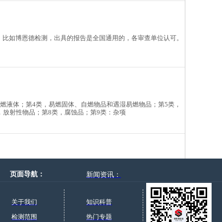
，比如博恩德检测，出具的报告是全国通用的，各审查单位认可。
易燃液体；第4类，易燃固体、自燃物品和遇湿易燃物品；第5类，
，放射性物品；第8类，腐蚀品；第9类：杂项
燃气管道检测等，出具检测报告。详询18300251396
页面导航：
新闻资讯：
关于我们
知识科普
检测范围
热门专题