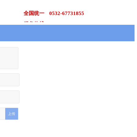
全国统一 0532-67731855
服务热线 183 0025 1396
请
关于我们
联系我们
上传