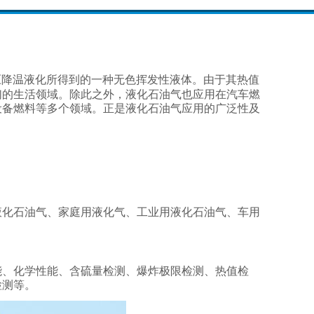
压降温液化所得到的一种无色挥发性液体。由于其热值
们的生活领域。除此之外，液化石油气也应用在汽车燃
设备燃料等多个领域。正是液化石油气应用的广泛性及
。
液化石油气、家庭用液化气、工业用液化石油气、车用
能、化学性能、含硫量检测、爆炸极限检测、热值检
检测等。