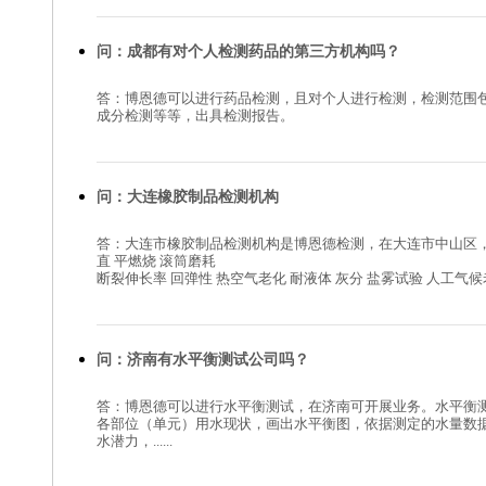
问：成都有对个人检测药品的第三方机构吗？
答：博恩德可以进行药品检测，且对个人进行检测，检测范围
成分检测等等，出具检测报告。
问：大连橡胶制品检测机构
答：大连市橡胶制品检测机构是博恩德检测，在大连市中山区
直 平燃烧 滚筒磨耗
断裂伸长率 回弹性 热空气老化 耐液体 灰分 盐雾试验 人工气候老化 .
问：济南有水平衡测试公司吗？
答：博恩德可以进行水平衡测试，在济南可开展业务。水平衡
各部位（单元）用水现状，画出水平衡图，依据测定的水量数
水潜力，......