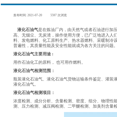
发布时间:
2021-07-20
|
5597
次浏览
|
液化石油气
是在炼油厂内，由天然气或者石油进行加
高、无烟尘、无炭渣，操作使用方便，已广泛地进入人
料、发电燃料、化工原料生产、热水器燃料、采暖制冷
普遍性，其质量性能及安全性能就成为各方关注的问题
液化石油气主要用途 :
用作石油化工的原料， 也可用作燃料。
液化石油气检测范围：
瓶装液化石油气、液化石油气货物运输条件鉴定、灌装
液化石油气。
液化石油气检测项目：
浓度检测、成分分析、含量检测、密度、组分、物理性
测、压力检测、减压阀检测、二甲醚检测、加臭剂含量