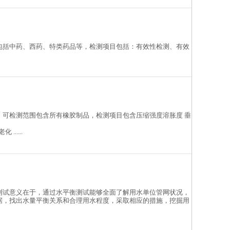
包括中药、西药、特类药品等，检测项目包括：有效性检测、有效
，可检测范围包含所有橡胶制品，检测项目包含压缩强度溶胀度 垂
.....
测试意义在于，通过水平衡测试能够全面了解用水单位管网状况，
据，找出水量平衡关系和合理用水程度，采取相应的措施，挖掘用