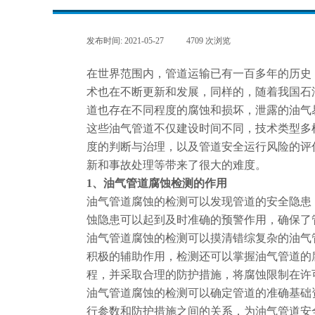
发布时间:
2021-05-27
|
4709
次浏览
|
在世界范围内，管道运输已有一百多年的历史
术也在不断更新和发展，同样的，随着我国石
道也存在不同程度的腐蚀和损坏，泄露的油气
这些油气管道不仅建设时间不同，技术类型多
度的判断与治理，以及管道安全运行风险的评
新和事故处理等带来了很大的难度。
1、油气管道腐蚀检测的作用
油气管道腐蚀的检测可以发现管道的安全隐患
蚀隐患可以起到及时准确的预警作用，确保了
油气管道腐蚀的检测可以摸清错综复杂的油气
积极的辅助作用，检测还可以掌握油气管道的
程，并采取合理的防护措施，将腐蚀限制在许
油气管道腐蚀的检测可以确定管道的准确基础
行参数和防护措施之间的关系，为油气管道安