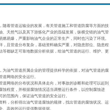
，随着管道运输业的发展，有关管道施工和管道防腐等方面的技
油、天然气以及其下游炼化产业的迅猛发展，纵横交错的油气管
易燃易爆，严重影响油气企业的正常生产，同时也污染了环境。
样，且管道分布复杂，基础资料确实严重，对隐患部位、隐患程
估等都缺乏可靠地数据分析依据，给油气管道的运行、维护、更
，为油气管道所属企业的管理提供科学的依据，对油气管道的腐
管道网络的安全运行。
管道网络的分布状况和具体走向，对事故的诊断和处理可以起到
腐蚀程度，并根据腐蚀情况适当调整运行条件，以控制腐蚀进
可的范围内，保证油气管道的安全运行。
资料，分析得出油气管道腐蚀的规律，找出管道的腐蚀状况、运
全、高效的运行提供数据依据。