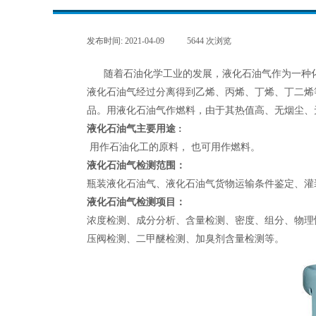
发布时间:
2021-04-09
|
5644
次浏览
|
随着石油化学工业的发展，液化石油气作为一种
液化石油气经过分离得到乙烯、丙烯、丁烯、丁二烯
品。用液化石油气作燃料，由于其热值高、无烟尘、
液化石油气主要用途 :
用作石油化工的原料， 也可用作燃料。
液化石油气
检测范围：
瓶装液化石油气、液化石油气货物运输条件鉴定、灌
液化石油气
检测项目：
浓度检测、成分分析、含量检测、密度、组分、物理
压阀检测、二甲醚检测、加臭剂含量检测等。