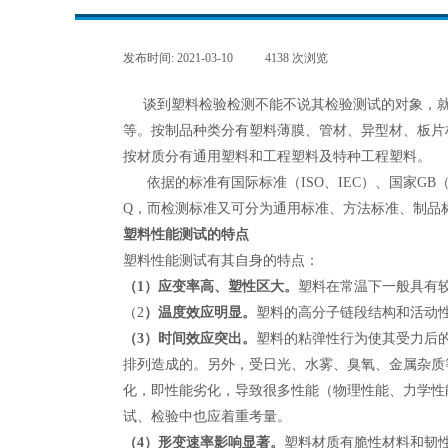
发布时间:
2021-03-10
|
4138
次浏览
|
谈到塑料检验检测不能不说其检验测试的对象，
等。
按制品种类分有塑料薄膜、管材、异型材、板片
按材质分有通用塑料和工程塑料及特种工程塑料。
依据的标准有国际标准（ISO、IEC）、国家GB
Q，而检测标准又可分为通用标准、方法标准、制品标
塑料性能测试的特点
塑料性能测试有其自身的特点：
（1）应变率高、塑性区大。
塑料在常温下一般具有
（2
）温度效应明显。
塑料的高分子链段结构和活动
（3）时间效应突出。
塑料的粘弹性行为使其受力后
排列造成的。另外，受日光、水雾、臭氧、金属杂质
化，即性能劣化，导致很多性能（物理性能、力学性
试、检验中也应着重考量。
（4）形变速率影响显著。
塑料材质有脆性材料和韧